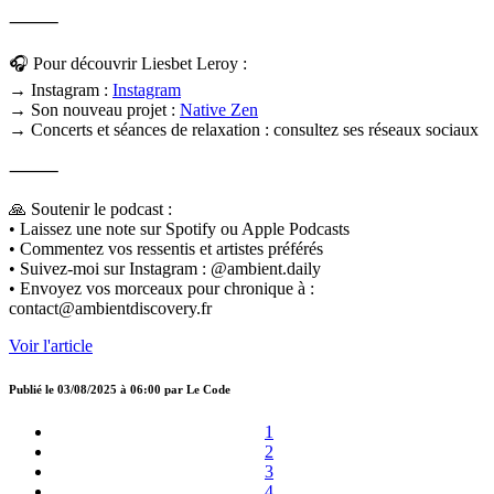
⸻
🎧 Pour découvrir Liesbet Leroy :
→ Instagram :
Instagram
→ Son nouveau projet :
Native Zen
→ Concerts et séances de relaxation : consultez ses réseaux sociaux
⸻
🙏 Soutenir le podcast :
• Laissez une note sur Spotify ou Apple Podcasts
• Commentez vos ressentis et artistes préférés
• Suivez-moi sur Instagram : @ambient.daily
• Envoyez vos morceaux pour chronique à :
contact@ambientdiscovery.fr
Voir l'article
Publié le
03/08/2025 à 06:00
par
Le Code
1
2
3
4