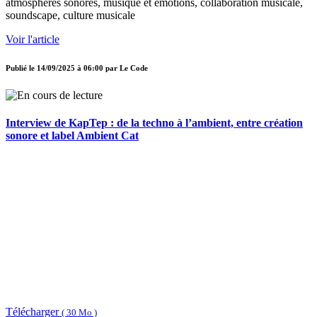
atmosphères sonores, musique et émotions, collaboration musicale,
soundscape, culture musicale
Voir l'article
Publié le
14/09/2025 à 06:00
par
Le Code
Interview de KapTep : de la techno à l’ambient, entre création
sonore et label Ambient Cat
Télécharger
( 30 Mo )