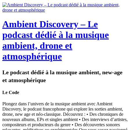
Ambient Discovery – Le
podcast dédié à la musique
ambient, drone et
atmosphérique
Le podcast dédié à la musique ambient, new-age
et atmosphérique
Le Code
Plongez dans l’univers de la musique ambient avec Ambient
Discovery, le podcast francophone qui explore les sorties ambient,
drone, new age et néo-classique. Découvrez : • Des chroniques de
nouveaux albums, EPs et singles ambient • Des interviews d’artistes,
compositeurs et producteurs du genre • Des découvertes sonores
relaxantes, méditatives ou expérimentales Que vous soyez passionné