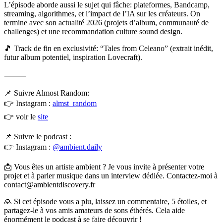
L’épisode aborde aussi le sujet qui fâche: plateformes, Bandcamp,
streaming, algorithmes, et l’impact de l’IA sur les créateurs. On
termine avec son actualité 2026 (projets d’album, communauté de
challenges) et une recommandation culture sound design.
🎵 Track de fin en exclusivité: “Tales from Celeano” (extrait inédit,
futur album potentiel, inspiration Lovecraft).
⸻
📌 Suivre Almost Random:
👉 Instagram :
almst_random
👉 voir le
site
📌 Suivre le podcast :
👉 Instagram :
@ambient.daily
📩 Vous êtes un artiste ambient ? Je vous invite à présenter votre
projet et à parler musique dans un interview dédiée. Contactez-moi à
contact@ambientdiscovery.fr
🙏 Si cet épisode vous a plu, laissez un commentaire, 5 étoiles, et
partagez-le à vos amis amateurs de sons éthérés. Cela aide
énormément le podcast à se faire découvrir !