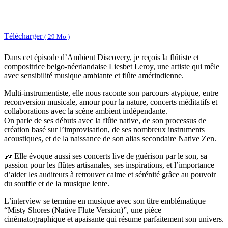
Télécharger
( 29 Mo )
Dans cet épisode d’Ambient Discovery, je reçois la flûtiste et
compositrice belgo-néerlandaise Liesbet Leroy, une artiste qui mêle
avec sensibilité musique ambiante et flûte amérindienne.
Multi-instrumentiste, elle nous raconte son parcours atypique, entre
reconversion musicale, amour pour la nature, concerts méditatifs et
collaborations avec la scène ambient indépendante.
On parle de ses débuts avec la flûte native, de son processus de
création basé sur l’improvisation, de ses nombreux instruments
acoustiques, et de la naissance de son alias secondaire Native Zen.
🎶 Elle évoque aussi ses concerts live de guérison par le son, sa
passion pour les flûtes artisanales, ses inspirations, et l’importance
d’aider les auditeurs à retrouver calme et sérénité grâce au pouvoir
du souffle et de la musique lente.
L’interview se termine en musique avec son titre emblématique
“Misty Shores (Native Flute Version)”, une pièce
cinématographique et apaisante qui résume parfaitement son univers.