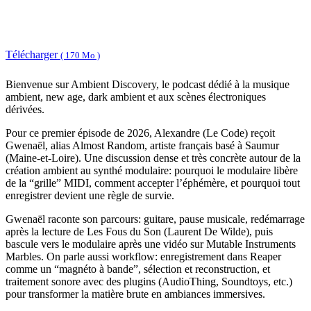
Télécharger
( 170 Mo )
Bienvenue sur Ambient Discovery, le podcast dédié à la musique
ambient, new age, dark ambient et aux scènes électroniques
dérivées.
Pour ce premier épisode de 2026, Alexandre (Le Code) reçoit
Gwenaël, alias Almost Random, artiste français basé à Saumur
(Maine-et-Loire). Une discussion dense et très concrète autour de la
création ambient au synthé modulaire: pourquoi le modulaire libère
de la “grille” MIDI, comment accepter l’éphémère, et pourquoi tout
enregistrer devient une règle de survie.
Gwenaël raconte son parcours: guitare, pause musicale, redémarrage
après la lecture de Les Fous du Son (Laurent De Wilde), puis
bascule vers le modulaire après une vidéo sur Mutable Instruments
Marbles. On parle aussi workflow: enregistrement dans Reaper
comme un “magnéto à bande”, sélection et reconstruction, et
traitement sonore avec des plugins (AudioThing, Soundtoys, etc.)
pour transformer la matière brute en ambiances immersives.