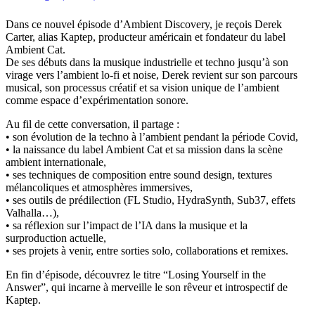
Dans ce nouvel épisode d’Ambient Discovery, je reçois Derek
Carter, alias Kaptep, producteur américain et fondateur du label
Ambient Cat.
De ses débuts dans la musique industrielle et techno jusqu’à son
virage vers l’ambient lo-fi et noise, Derek revient sur son parcours
musical, son processus créatif et sa vision unique de l’ambient
comme espace d’expérimentation sonore.
Au fil de cette conversation, il partage :
• son évolution de la techno à l’ambient pendant la période Covid,
• la naissance du label Ambient Cat et sa mission dans la scène
ambient internationale,
• ses techniques de composition entre sound design, textures
mélancoliques et atmosphères immersives,
• ses outils de prédilection (FL Studio, HydraSynth, Sub37, effets
Valhalla…),
• sa réflexion sur l’impact de l’IA dans la musique et la
surproduction actuelle,
• ses projets à venir, entre sorties solo, collaborations et remixes.
En fin d’épisode, découvrez le titre “Losing Yourself in the
Answer”, qui incarne à merveille le son rêveur et introspectif de
Kaptep.