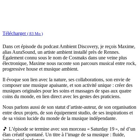
Télécharger
( 83 Mo )
Dans cet épisode du podcast Ambient Discovery, je reçois Maxime,
alias AuraSound, un artiste ambient installé près de Rennes.
Également connu sous le nom de Cosmaks dans une veine plus
électronique, Maxime nous raconte son parcours musical entre rock,
progressive house et musique ambient.
Il évoque son lien avec la nature, ses collaborations, son envie de
composer une musique apaisante, et son activité unique : créer des
musiques originales pour les soins et massages de spas aux quatre
coins du monde, en lien direct avec les gestes des praticiens.
Nous parlons aussi de son statut d’artiste-auteur, de son organisation
entre deux projets, de son équipement studio, de ses inspirations et
de sa vision lucide du monde de la musique indépendante.
🎵 L’épisode se termine avec son morceau « Saturday 19 », né d’un
élan créatif spontané. Un titre à l’image de sa musique : fluide,