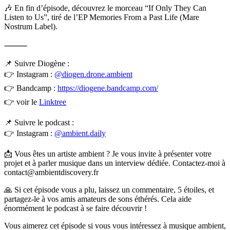
🎶 En fin d’épisode, découvrez le morceau “If Only They Can
Listen to Us”, tiré de l’EP Memories From a Past Life (Mare
Nostrum Label).
⸻
📌 Suivre Diogène :
👉 Instagram :
@diogen.drone.ambient
👉 Bandcamp :
https://diogene.bandcamp.com/
👉 voir le
Linktree
📌 Suivre le podcast :
👉 Instagram :
@ambient.daily
📩 Vous êtes un artiste ambient ? Je vous invite à présenter votre
projet et à parler musique dans un interview dédiée. Contactez-moi à
contact@ambientdiscovery.fr
🙏 Si cet épisode vous a plu, laissez un commentaire, 5 étoiles, et
partagez-le à vos amis amateurs de sons éthérés. Cela aide
énormément le podcast à se faire découvrir !
Vous aimerez cet épisode si vous vous intéressez à musique ambient,