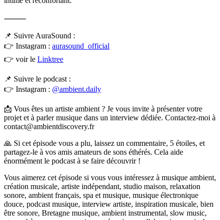
intime et réconfortant.
⸻
📌 Suivre AuraSound :
👉 Instagram :
aurasound_official
👉 voir le
Linktree
📌 Suivre le podcast :
👉 Instagram :
@ambient.daily
📩 Vous êtes un artiste ambient ? Je vous invite à présenter votre
projet et à parler musique dans un interview dédiée. Contactez-moi à
contact@ambientdiscovery.fr
🙏 Si cet épisode vous a plu, laissez un commentaire, 5 étoiles, et
partagez-le à vos amis amateurs de sons éthérés. Cela aide
énormément le podcast à se faire découvrir !
Vous aimerez cet épisode si vous vous intéressez à musique ambient,
création musicale, artiste indépendant, studio maison, relaxation
sonore, ambient français, spa et musique, musique électronique
douce, podcast musique, interview artiste, inspiration musicale, bien
être sonore, Bretagne musique, ambient instrumental, slow music,