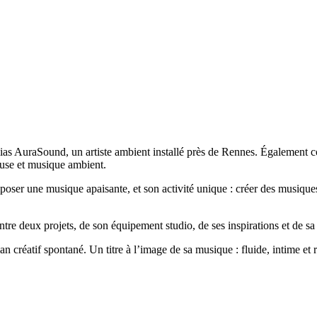
ias AuraSound, un artiste ambient installé près de Rennes. Également 
use et musique ambient.
mposer une musique apaisante, et son activité unique : créer des musique
 entre deux projets, de son équipement studio, de ses inspirations et de
 créatif spontané. Un titre à l’image de sa musique : fluide, intime et 