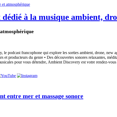
 dédié à la musique ambient, dr
t atmosphérique
, le podcast francophone qui explore les sorties ambient, drone, new 
eurs et producteurs du genre • Des découvertes sonores relaxantes, méd
musicales pour vous détendre, Ambient Discovery est votre rendez-vous 
nt entre mer et massage sonore