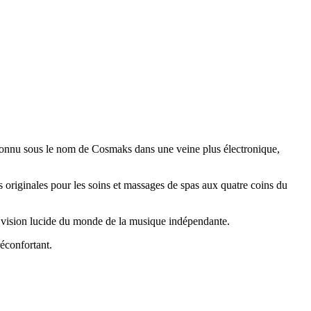
connu sous le nom de Cosmaks dans une veine plus électronique,
s originales pour les soins et massages de spas aux quatre coins du
 sa vision lucide du monde de la musique indépendante.
réconfortant.