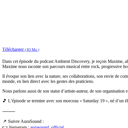
Télécharger
( 83 Mo )
Dans cet épisode du podcast Ambient Discovery, je reçois Maxime, al
Maxime nous raconte son parcours musical entre rock, progressive ho
Il évoque son lien avec la nature, ses collaborations, son envie de co
monde, en lien direct avec les gestes des praticiens.
Nous parlons aussi de son statut d’artiste-auteur, de son organisation
🎵 L’épisode se termine avec son morceau « Saturday 19 », né d’un élan
⸻
📌 Suivre AuraSound :
👉 Instagram :
aurasound_official