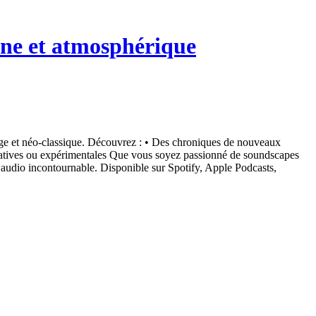
one et atmosphérique
age et néo-classique. Découvrez : • Des chroniques de nouveaux
itatives ou expérimentales Que vous soyez passionné de soundscapes
audio incontournable. Disponible sur Spotify, Apple Podcasts,